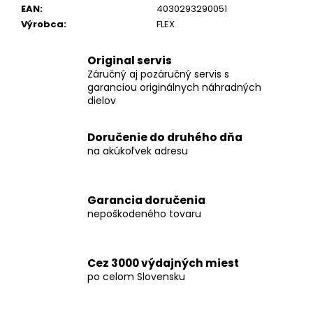
EAN
:
4030293290051
Výrobca
:
FLEX
Original servis
Záručný aj pozáručný servis s
garanciou originálnych náhradných
dielov
Doručenie do druhého dňa
na akúkoľvek adresu
Garancia doručenia
nepoškodeného tovaru
Cez 3000 výdajných miest
po celom Slovensku