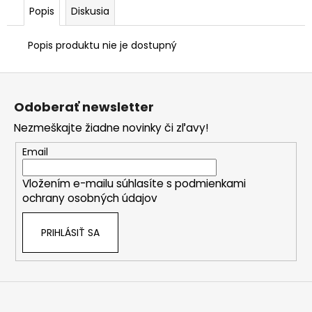
Popis
Diskusia
Popis produktu nie je dostupný
Z
á
Odoberať newsletter
p
Nezmeškajte žiadne novinky či zľavy!
ä
t
Email
i
Vložením e-mailu súhlasíte s
podmienkami
e
ochrany osobných údajov
PRIHLÁSIŤ SA