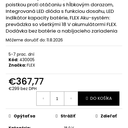
č
poistkou proti otáčaniu s hĺbkovým dorazom,
a
Integrovaná LED dióda s funkciou dosahu, LED
m
indikátor kapacity batérie, FLEX Aku-systém:
e
prevádzka so všetkými 18 V akumulátormi FLEX.
Dodávka bez batérie a nabíjacieho zariadenia
LB
Môžeme doručiť do:
11.8.2026
20-
11
125-
5-7 prac. dní
EC
Kód:
430005
230/CEE
Značka:
FLEX
FLEX
LB
20-
€367,77
11
125-
€299 bez DPH
EC
Jednotková
BEZUHLÍKOVÁ
DO KOŠÍKA
cena:
UHLOVÁ
BRÚSKA
2000
W
Opýtať sa
Strážiť
Zdieľať
S
BRZDOU
Kategória
:
18,0 V