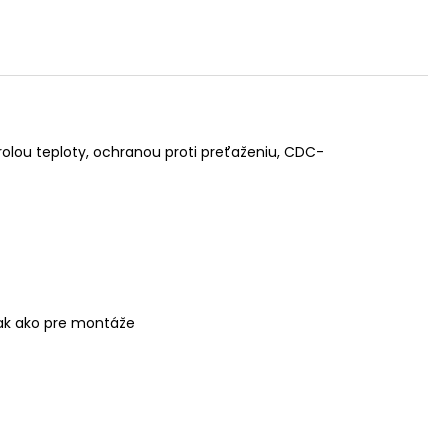
olou teploty, ochranou proti preťaženiu, CDC-
tak ako pre montáže