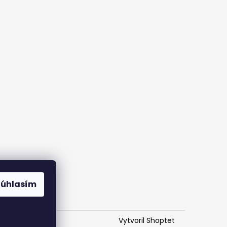
Súhlasím
Vytvoril Shoptet