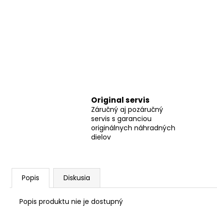
Original servis
Záručný aj pozáručný
servis s garanciou
originálnych náhradných
dielov
Popis
Diskusia
Popis produktu nie je dostupný