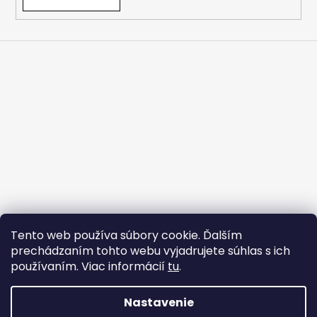
Tento web používa súbory cookie. Ďalším
prechádzaním tohto webu vyjadrujete súhlas s ich
používaním. Viac informácií
tu
.
Strojárske Centrum - MT
flex BEST OFF
Nastavenie