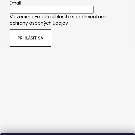
t
Email
i
Vložením e-mailu súhlasíte s
podmienkami
e
ochrany osobných údajov
PRIHLÁSIŤ SA