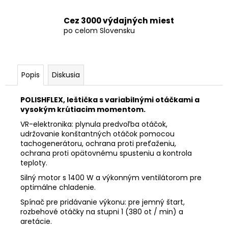
Cez 3000 výdajných miest
po celom Slovensku
Popis
Diskusia
POLISHFLEX, leštička s variabilnými otáčkami a
vysokým krútiacim momentom.
VR-elektronika: plynula predvoľba otáčok,
udržovanie konštantných otáčok pomocou
tachogenerátoru, ochrana proti preťaženiu,
ochrana proti opätovnému spusteniu a kontrola
teploty.
Silný motor s 1400 W a výkonným ventilátorom pre
optimálne chladenie.
Spínač pre pridávanie výkonu: pre jemný štart,
rozbehové otáčky na stupni 1 (380 ot / min) a
aretácie.