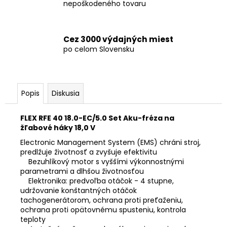
nepoškodeného tovaru
Cez 3000 výdajných miest
po celom Slovensku
Popis
Diskusia
FLEX RFE 40 18.0-EC/5.0 Set Aku-fréza na
žľabové háky 18,0 V
Electronic Management System (EMS) chráni stroj,
predlžuje životnosť a zvyšuje efektivitu
Bezuhlíkový motor s vyššími výkonnostnými
parametrami a dlhšou životnosťou
Elektronika: predvoľba otáčok - 4 stupne,
udržovanie konštantných otáčok
tachogenerátorom, ochrana proti preťaženiu,
ochrana proti opätovnému spusteniu, kontrola
teploty