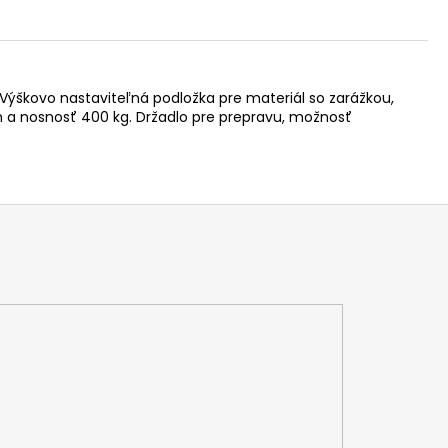
Výškovo nastaviteľná podložka pre materiál so zarážkou,
 a nosnosť 400 kg. Držadlo pre prepravu, možnosť