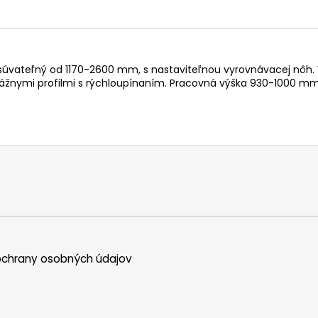
súvateľný od 1170-2600 mm, s nastaviteľnou vyrovnávacej nôh. 
ážnymi profilmi s rýchloupínaním. Pracovná výška 930-1000 mm
chrany osobných údajov