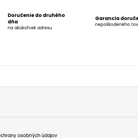
Doručenie do druhého
Garancia doruč
dňa
nepoškodeného tov
na akúkoľvek adresu
chrany osobných údajov