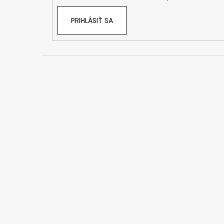
e
PRIHLÁSIŤ SA