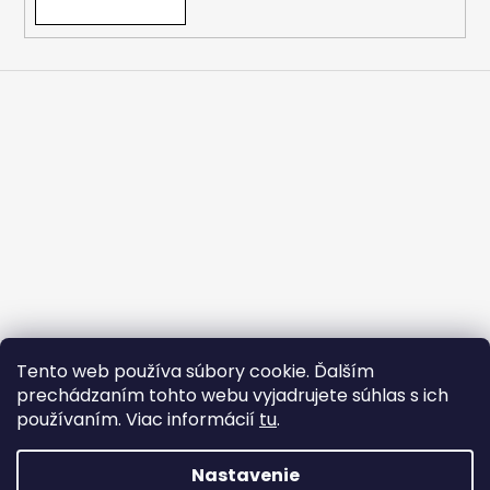
Tento web používa súbory cookie. Ďalším
prechádzaním tohto webu vyjadrujete súhlas s ich
používaním. Viac informácií
tu
.
Strojárske Centrum - MT
flex BEST OFF
Nastavenie