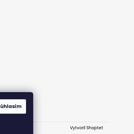
Súhlasím
Vytvoril Shoptet